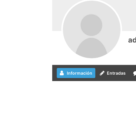
a
Información
Entradas