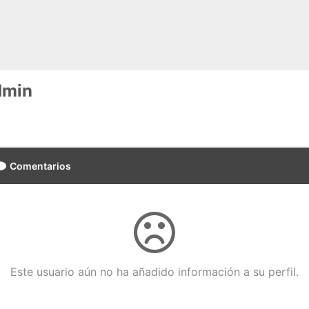
dmin
Comentarios
Este usuario aún no ha añadido información a su perfil.